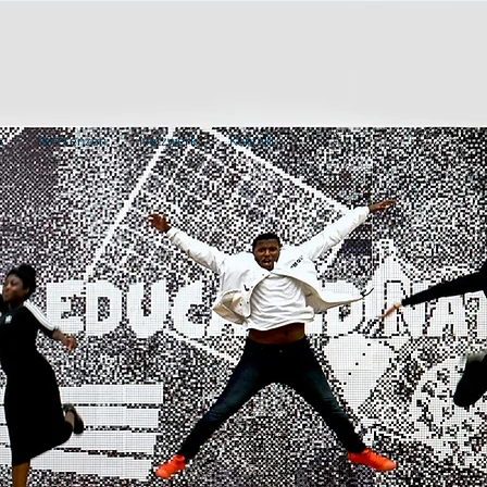
s
Referenzen
Netzwerk
Kontakt