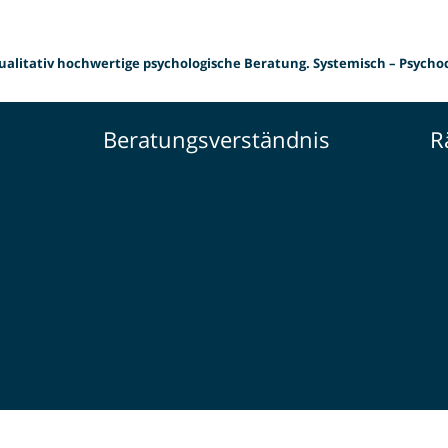
ualitativ hochwertige psychologische Beratung. Systemisch – Psych
Beratungsverständnis
R